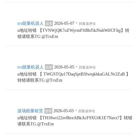
·
trx能量机器人
2026-05-07
游客
回复该评论
u地址转错 【TVNWjQK7oZWyrmFftBbJ5kJSuhWifCFJqj】转
错请联系TG:@TrxEm
·
trx能量机器人
2026-05-05
游客
回复该评论
u地址转错 【 TWGSTQu17DaqSptB3fwtqkhkaGALNr2ZaB 】
转错请联系TG:@TrxEm
·
波场能量租赁
2026-05-03
游客
回复该评论
u地址转错 【TH18wri22sv8hreABkAcF9XUtK1E7Navz7】转错
请联系TG:@TrxEm