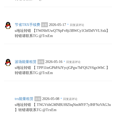
·
节省TRX手续费
2026-05-17
游客
回复该评论
u地址转错 【TWiNbfUwQ7NpFv8ji3BWCy1CbfDdVVLSxk】
转错请联系TG:@TrxEm
·
波场能量租赁
2026-05-16
游客
回复该评论
u地址转错 【 TPP11teGPhPAJYycjGPgw7hFQS2V6gxWbC 】
转错请联系TG:@TrxEm
·
trx能量租赁
2026-05-08
游客
回复该评论
u地址转错 【 TNGVtihGMNBUf8ZbqNmMYF7yJHFNzVAG3u
】转错请联系TG:@TrxEm