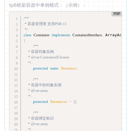
tp6框架容器中单例模式：（示例）：
PHP
/**

 * 容器管理类 支持PSR-11

 */
class
Container
implements
ContainerInterface
,
 ArrayAcces
{
/**

     * 容器对象实例

     * @var Container|Closure

     */
protected
static
$instance
;
/**

     * 容器中的对象实例

     * @var array

     */
protected
$instances
=
[
]
;
/**

     * 容器绑定标识

     * @var array

     */