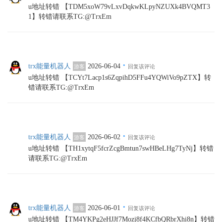
u地址转错 【TDM5xoW79vLxvDqkwKLpyNZUXk4BVQMT3
1】转错请联系TG:@TrxEm
·
trx能量机器人
2026-06-04
游客
回复该评论
u地址转错 【TCYt7Lacp1s6ZqpihD5FFu4YQWiVo9pZTX】转
错请联系TG:@TrxEm
·
trx能量机器人
2026-06-02
游客
回复该评论
u地址转错 【TH1xytqF5fcrZcgBmtun7swHBeLHg7TyNj】转错
请联系TG:@TrxEm
·
trx能量机器人
2026-06-01
游客
回复该评论
u地址转错 【TM4YKPg2eHJJf7Mozj8f4KCfbQRbrXhi8n】转错