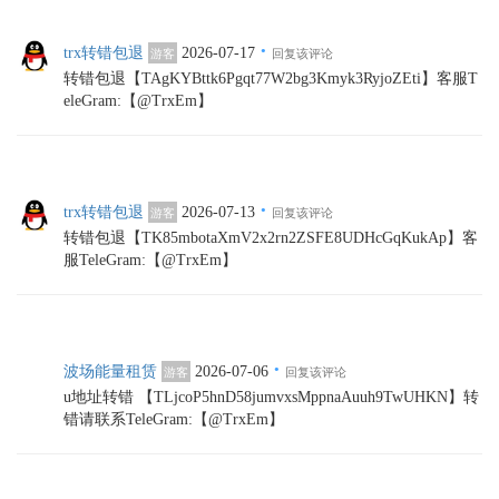
·
trx转错包退
2026-07-17
游客
回复该评论
转错包退【TAgKYBttk6Pgqt77W2bg3Kmyk3RyjoZEti】客服T
eleGram:【@TrxEm】
·
trx转错包退
2026-07-13
游客
回复该评论
转错包退【TK85mbotaXmV2x2rn2ZSFE8UDHcGqKukAp】客
服TeleGram:【@TrxEm】
·
波场能量租赁
2026-07-06
游客
回复该评论
u地址转错 【TLjcoP5hnD58jumvxsMppnaAuuh9TwUHKN】转
错请联系TeleGram:【@TrxEm】