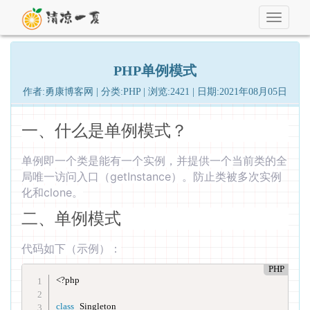
Toggle
navigati
PHP单例模式
作者:勇康博客网 | 分类:PHP | 浏览:2421 | 日期:2021年08月05日
一、什么是单例模式？
单例即一个类是能有一个实例，并提供一个当前类的全
局唯一访问入口（getInstance）。防止类被多次实例
化和clone。
二、单例模式
代码如下（示例）：
PHP
<?php
class
Singleton