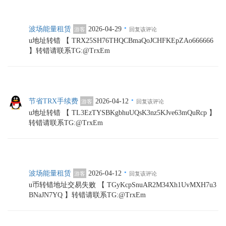
·
波场能量租赁
2026-04-29
游客
回复该评论
u地址转错 【 TRX25SH76THQCBmaQoJCHFKEpZAo666666
】转错请联系TG:@TrxEm
·
节省TRX手续费
2026-04-12
游客
回复该评论
u地址转错 【 TL3EzTYSBKgbhuUQsK3nz5KJve63mQuRcp 】
转错请联系TG:@TrxEm
·
波场能量租赁
2026-04-12
游客
回复该评论
u币转错地址交易失败 【 TGyKcpSnuAR2M34Xh1UvMXH7u3
BNaJN7YQ 】转错请联系TG:@TrxEm