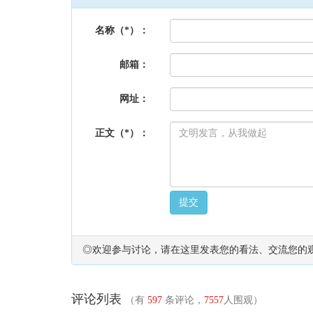
名称（*）：
邮箱：
网址：
正文（*）：
提交
◎欢迎参与讨论，请在这里发表您的看法、交流您的
评论列表
（有
597
条评论，
7557
人围观）