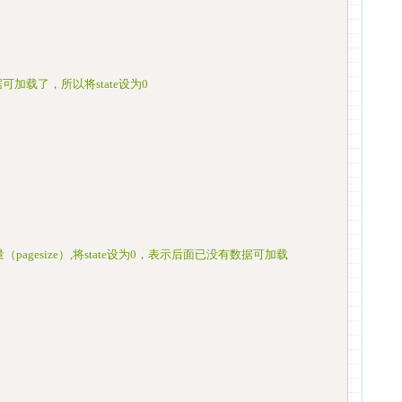
据可加载了，所以将state设为0

量（pagesize）,将state设为0，表示后面已没有数据可加载
