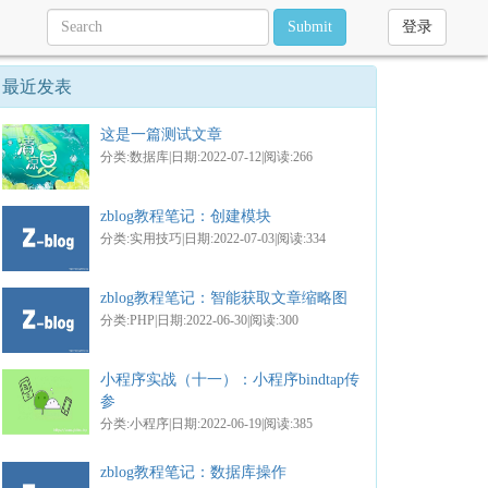
Submit
登录
最近发表
这是一篇测试文章
分类:数据库|日期:2022-07-12|阅读:266
zblog教程笔记：创建模块
分类:实用技巧|日期:2022-07-03|阅读:334
zblog教程笔记：智能获取文章缩略图
分类:PHP|日期:2022-06-30|阅读:300
小程序实战（十一）：小程序bindtap传
参
分类:小程序|日期:2022-06-19|阅读:385
zblog教程笔记：数据库操作