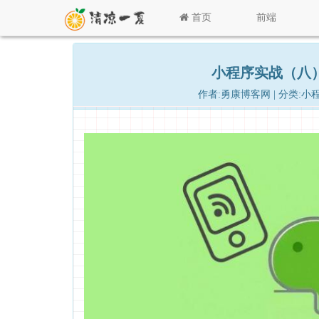
首页
前端
小程序实战（八
作者:勇康博客网 | 分类:小程序 