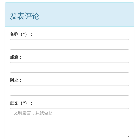
发表评论
名称（*）：
邮箱：
网址：
正文（*）：