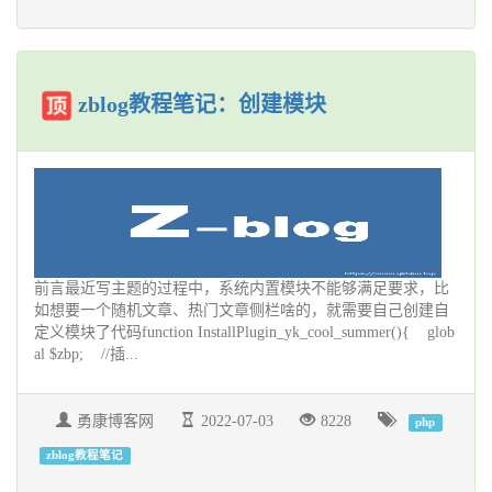
zblog教程笔记：创建模块
前言最近写主题的过程中，系统内置模块不能够满足要求，比
如想要一个随机文章、热门文章侧栏啥的，就需要自己创建自
定义模块了代码function InstallPlugin_yk_cool_summer(){ glob
al $zbp; //插...
勇康博客网
2022-07-03
8228
php
zblog教程笔记