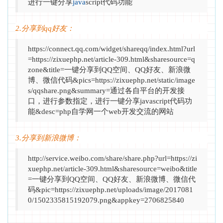
进行一键分享
java
script代码功能
2.分享到qq好友：
https://connect.qq.com/widget/shareqq/index.html?url
=https://zixuephp.net/article-309.html&sharesource=q
zone&title=一键分享到QQ空间、QQ好友、新浪微
博、微信代码&pics=https://zixuephp.net/static/image
s/qqshare.png&summary=通过各自平台的开发接
口，进行参数指定，进行一键分享javascript代码功
能&desc=php自学网一个web开发交流的网站
3.分享到新浪微博：
http://service.weibo.com/share/share.php?url=https://zi
xuephp.net/article-309.html&sharesource=weibo&title
=一键分享到QQ空间、QQ好友、新浪微博、微信代
码&pic=https://zixuephp.net/uploads/image/2017081
0/1502335815192079.png&appkey=2706825840