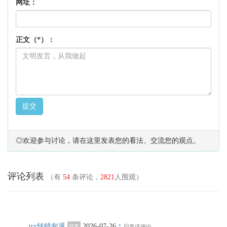
网址：
正文（*）：
提交
◎欢迎参与讨论，请在这里发表您的看法、交流您的观点。
评论列表
（有
54
条评论，
2821
人围观）
·
trx转错包退
2026-07-26
游客
回复该评论