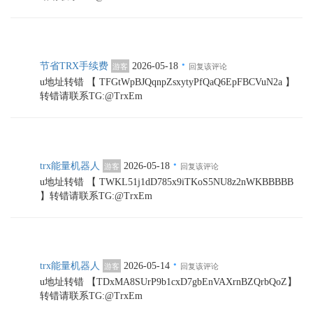
·
节省TRX手续费
2026-05-18
游客
回复该评论
u地址转错 【 TFGtWpBJQqnpZsxytyPfQaQ6EpFBCVuN2a 】
转错请联系TG:@TrxEm
·
trx能量机器人
2026-05-18
游客
回复该评论
u地址转错 【 TWKL51j1dD785x9iTKoS5NU8z2nWKBBBBB
】转错请联系TG:@TrxEm
·
trx能量机器人
2026-05-14
游客
回复该评论
u地址转错 【TDxMA8SUrP9b1cxD7gbEnVAXrnBZQrbQoZ】
转错请联系TG:@TrxEm