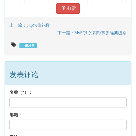
打赏
上一篇：php水仙花数
下一篇：MySQL的四种事务隔离级别
一键分享
发表评论
名称（*）：
邮箱：