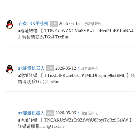
·
节省TRX手续费
2026-05-13
游客
回复该评论
u地址转错 【 TT8vZxbWZXGVtaSVBwUabHvu21bBE1mNA4
】转错请联系TG:@TrxEm
·
trx能量机器人
2026-05-12
游客
回复该评论
u地址转错 【 TTnZL4PRUseBakTP1MLDf6rjSr59bcBtML 】转
错请联系TG:@TrxEm
·
trx能量机器人
2026-05-06
游客
回复该评论
u地址转错 【 TNCJzKUxWZrEr3ZtWfjU8PoyiTqRzSCeAW 】
转错请联系TG:@TrxEm