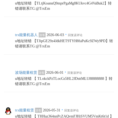
u地址转错 【TLtjKoanuQ9mprPgaMg8KUkvc4G4VaBuk2】转
错请联系TG:@TrxEm
·
trx能量机器人
2026-06-03
游客
回复该评论
u地址转错 【TJipGE29z4JdkHET9TYH8faPuKc9ZWy9PD】转
错请联系TG:@TrxEm
·
波场能量租赁
2026-06-01
游客
回复该评论
u地址转错 【 TLokckPzTLocGs5HL2JDsttMLU88888888 】转
错请联系TG:@TrxEm
·
trx能量租赁
2026-05-31
游客
回复该评论
u地址转错 【 THHaz364nnPcZAQvmFJHiSVUM5VmKt6t1d 】