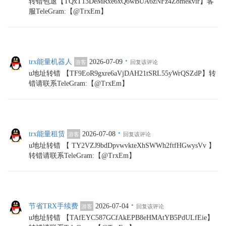
转错包退【TQxT13DeMRxe6xQ6wBUA6zNFz4Z8mekvir】客
服TeleGram:【@TrxEm】
·
trx能量机器人
2026-07-09
游客
回复该评论
u地址转错 【TF9EoR9gxre6aVjDAH21tSRL55yWrQSZdP】转
错请联系TeleGram:【@TrxEm】
·
trx能量租赁
2026-07-08
游客
回复该评论
u地址转错 【 TY2VZJ9bdDpvwvkteXhSWWh2ftfHGwysVv 】
转错请联系TeleGram:【@TrxEm】
·
节省TRX手续费
2026-07-04
游客
回复该评论
u地址转错 【TAfEYC587GCfAkEPB8eHMAtYB5PdULfEie】