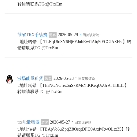
转错请联系TG:@TrxEm
·
节省TRX手续费
2026-05-29
游客
回复该评论
u地址转错 【 TLEqUioSY6Hj6YJnhEwfiAiq5tFCGJASHs 】转
错请联系TG:@TrxEm
·
波场能量租赁
2026-05-28
游客
回复该评论
u地址转错 【TErNGNGrez6nSkRMsYtKKeqUxUr9TEBLf5】
转错请联系TG:@TrxEm
·
trx能量租赁
2026-05-27
游客
回复该评论
u地址转错 【TEApVo6uZptjZ8QsqtDFD9AxdvRwQLtx35】转
错请联系TG:@TrxEm