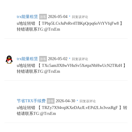
·
trx能量租赁
2026-05-04
游客
回复该评论
u地址转错 【 TPbp5LCvJuPeRv4TBKpQrpq6oVtYVfqFw8 】
转错请联系TG:@TrxEm
·
trx能量租赁
2026-05-02
游客
回复该评论
u地址转错 【 TXc5amJJX8wVHuSv5XetpzNbHwUcN2TRzH 】
转错请联系TG:@TrxEm
·
节省TRX手续费
2026-04-30
游客
回复该评论
u地址转错 【 TRZy7X94vqiKXeDAzJLvEPd2LJo3vsxRgF 】转
错请联系TG:@TrxEm