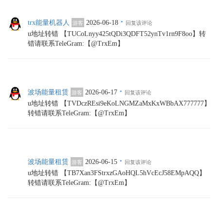
·
trx能量机器人
2026-06-18
游客
回复该评论
u地址转错 【TUCoLnyy425tQDi3QDFT52ynTv1rn9F8oo】转
错请联系TeleGram:【@TrxEm】
·
波场能量租赁
2026-06-17
游客
回复该评论
u地址转错 【TVDczREsi9eKoLNGMZaMxKxWBbAX777777】
转错请联系TeleGram:【@TrxEm】
·
波场能量租赁
2026-06-15
游客
回复该评论
u地址转错 【TB7Xan3FStrxzGAoHQL5hVcEcJ58EMpAQQ】
转错请联系TeleGram:【@TrxEm】