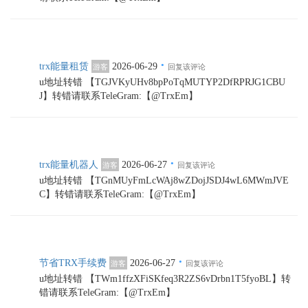
·
trx能量租赁
2026-06-29
游客
回复该评论
u地址转错 【TGJVKyUHv8bpPoTqMUTYP2DfRPRJG1CBU
J】转错请联系TeleGram:【@TrxEm】
·
trx能量机器人
2026-06-27
游客
回复该评论
u地址转错 【TGnMUyFmLcWAj8wZDojJSDJ4wL6MWmJVE
C】转错请联系TeleGram:【@TrxEm】
·
节省TRX手续费
2026-06-27
游客
回复该评论
u地址转错 【TWm1ffzXFiSKfeq3R2ZS6vDrbn1T5fyoBL】转
错请联系TeleGram:【@TrxEm】