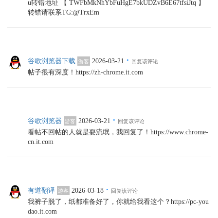
u转错地址 【 TWFbMkNhYbFuHgE7bkUDZvB6E67tfsiJtq 】
转错请联系TG:@TrxEm
·
谷歌浏览器下载
2026-03-21
游客
回复该评论
帖子很有深度！https://zh-chrome.it.com
·
谷歌浏览器
2026-03-21
游客
回复该评论
看帖不回帖的人就是耍流氓，我回复了！https://www.chrome-
cn.it.com
·
有道翻译
2026-03-18
游客
回复该评论
我裤子脱了，纸都准备好了，你就给我看这个？https://pc-you
dao.it.com