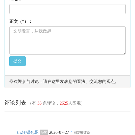
正文（*）：
提交
◎欢迎参与讨论，请在这里发表您的看法、交流您的观点。
评论列表
（有
33
条评论，
2625
人围观）
·
trx转错包退
2026-07-27
游客
回复该评论