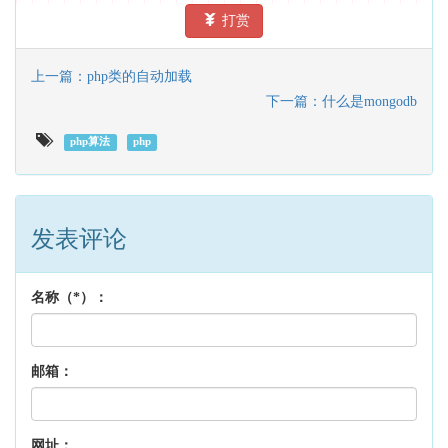
打赏
上一篇：php类的自动加载
下一篇：什么是mongodb
php算法
php
发表评论
名称（*）：
邮箱：
网址：