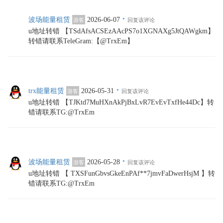
·
波场能量租赁
2026-06-07
游客
回复该评论
u地址转错 【TSdAfsACSEzAAcPS7o1XGNAXg5JtQAWgkm】
转错请联系TeleGram:【@TrxEm】
·
trx能量租赁
2026-05-31
游客
回复该评论
u地址转错 【TJKtd7MuHXnAkPjBxLvR7EvEvTxfHe44Dc】转
错请联系TG:@TrxEm
·
波场能量租赁
2026-05-28
游客
回复该评论
u地址转错 【 TXSFunGbvsGkeEnPAf**7jmvFaDwerHsjM 】转
错请联系TG:@TrxEm