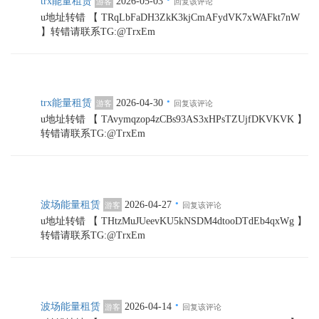
trx能量租赁
2026-05-03
游客
回复该评论
u地址转错 【 TRqLbFaDH3ZkK3kjCmAFydVK7xWAFkt7nW
】转错请联系TG:@TrxEm
·
trx能量租赁
2026-04-30
游客
回复该评论
u地址转错 【 TAvymqzop4zCBs93AS3xHPsTZUjfDKVKVK 】
转错请联系TG:@TrxEm
·
波场能量租赁
2026-04-27
游客
回复该评论
u地址转错 【 THtzMuJUeevKU5kNSDM4dtooDTdEb4qxWg 】
转错请联系TG:@TrxEm
·
波场能量租赁
2026-04-14
游客
回复该评论