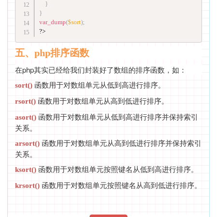
}
}
var_dump
(
$sort
)
;
?>
五、php排序函数
在php其实已经给我们封装好了数组的排序函数，如：
函数用于对数组单元从低到高进行排序。
sort()
函数用于对数组单元从高到低进行排序。
rsort()
函数用于对数组单元从低到高进行排序并保持索引
asort()
关系。
函数用于对数组单元从高到低进行排序并保持索引
arsort()
关系。
函数用于对数组单元按照键名从低到高进行排序。
ksort()
函数用于对数组单元按照键名从高到低进行排序。
krsort()