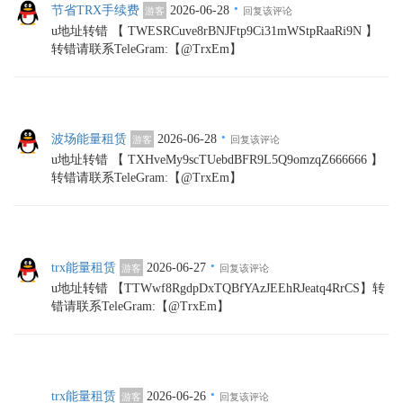
·
节省TRX手续费
2026-06-28
游客
回复该评论
u地址转错 【 TWESRCuve8rBNJFtp9Ci31mWStpRaaRi9N 】
转错请联系TeleGram:【@TrxEm】
·
波场能量租赁
2026-06-28
游客
回复该评论
u地址转错 【 TXHveMy9scTUebdBFR9L5Q9omzqZ666666 】
转错请联系TeleGram:【@TrxEm】
·
trx能量租赁
2026-06-27
游客
回复该评论
u地址转错 【TTWwf8RgdpDxTQBfYAzJEEhRJeatq4RrCS】转
错请联系TeleGram:【@TrxEm】
·
trx能量租赁
2026-06-26
游客
回复该评论