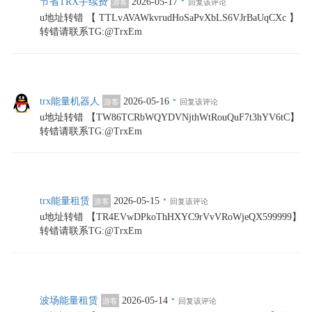
节省TRX手续费
2026-05-17
游客
回复该评论
u地址转错 【 TTLvAVAWkvrudHoSaPvXbLS6VJrBaUqCXc 】
转错请联系TG:@TrxEm
·
trx能量机器人
2026-05-16
游客
回复该评论
u地址转错 【TW86TCRbWQYDVNjthWtRouQuF7t3hYV6tC】
转错请联系TG:@TrxEm
·
trx能量租赁
2026-05-15
游客
回复该评论
u地址转错 【TR4EVwDPkoThHXYC9rVvVRoWjeQX599999】
转错请联系TG:@TrxEm
·
波场能量租赁
2026-05-14
游客
回复该评论