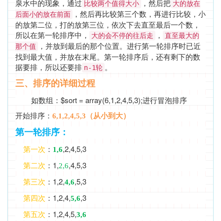
泉水中的现象，通过
，然后把
比较两个值得大小
大的放在
，然后再比较第三个数，再进行比较，小
后面小的放在前面
的放第二位，打的放第三位，依次下去直至最后一个数，
所以在第一轮排序中，
，
大的会不停的往后走
直至最大的
，并放到最后的那个位置。进行第一轮排序时已近
那个值
找到最大值，并放在末尾。第一轮排序后，还有剩下的数
据要排，所以还要排
。
n-1轮
三、排序的详细过程
如数组：$sort = array(6,1,2,4,5,3);进行冒泡排序
开始排序：
6,1,2,4,5,3（从小到大）
第一轮排序：
：
,2,4,5,3
第一次
1,6
：1,
,4,5,3
第二次
2,6
：1,2,
,5,3
第三次
4,6
：1,2,4,
,3
第四次
5,6
：1,2,4,5,
第五次
3,6