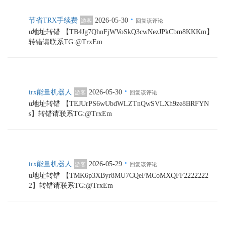
·
节省TRX手续费
2026-05-30
游客
回复该评论
u地址转错 【TB4Jg7QhnFjWVoSkQ3cwNezJPkCbm8KKKm】
转错请联系TG:@TrxEm
·
trx能量机器人
2026-05-30
游客
回复该评论
u地址转错 【TEJUrPS6wUbdWLZTnQwSVLXh9ze8BRFYN
s】转错请联系TG:@TrxEm
·
trx能量机器人
2026-05-29
游客
回复该评论
u地址转错 【TMK6p3XByr8MU7CQeFMCoMXQFF2222222
2】转错请联系TG:@TrxEm