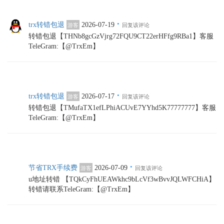
·
trx转错包退
2026-07-19
游客
回复该评论
转错包退【THNb8gcGzVjrg72FQU9CT22erHFfg9RBa1】客服
TeleGram:【@TrxEm】
·
trx转错包退
2026-07-17
游客
回复该评论
转错包退【TMufaTX1efLPhiACUvE7YYhd5K77777777】客服
TeleGram:【@TrxEm】
·
节省TRX手续费
2026-07-09
游客
回复该评论
u地址转错 【TQkCyFhUEAWkhc9bLcVf3wBvvJQLWFCHiA】
转错请联系TeleGram:【@TrxEm】