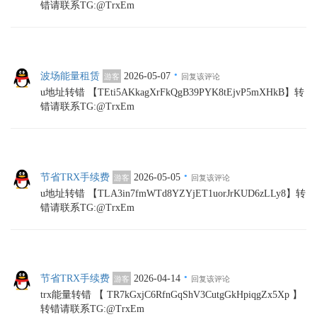
错请联系TG:@TrxEm
·
波场能量租赁
2026-05-07
游客
回复该评论
u地址转错 【TEti5AKkagXrFkQgB39PYK8tEjvP5mXHkB】转
错请联系TG:@TrxEm
·
节省TRX手续费
2026-05-05
游客
回复该评论
u地址转错 【TLA3in7fmWTd8YZYjET1uorJrKUD6zLLy8】转
错请联系TG:@TrxEm
·
节省TRX手续费
2026-04-14
游客
回复该评论
trx能量转错 【 TR7kGxjC6RfnGqShV3CutgGkHpiqgZx5Xp 】
转错请联系TG:@TrxEm