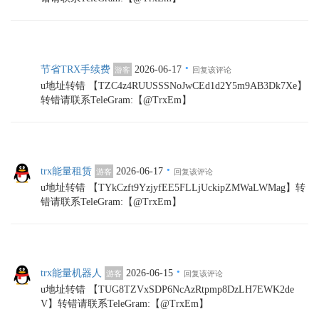
·
节省TRX手续费
2026-06-17
游客
回复该评论
u地址转错 【TZC4z4RUUSSSNoJwCEd1d2Y5m9AB3Dk7Xe】
转错请联系TeleGram:【@TrxEm】
·
trx能量租赁
2026-06-17
游客
回复该评论
u地址转错 【TYkCzft9YzjyfEE5FLLjUckipZMWaLWMag】转
错请联系TeleGram:【@TrxEm】
·
trx能量机器人
2026-06-15
游客
回复该评论
u地址转错 【TUG8TZVxSDP6NcAzRtpmp8DzLH7EWK2de
V】转错请联系TeleGram:【@TrxEm】