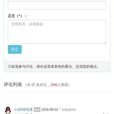
正文（*）：
提交
◎欢迎参与讨论，请在这里发表您的看法、交流您的观点。
评论列表
（有
67
条评论，
2996
人围观）
·
trx转错包退
2026-08-02
游客
回复该评论