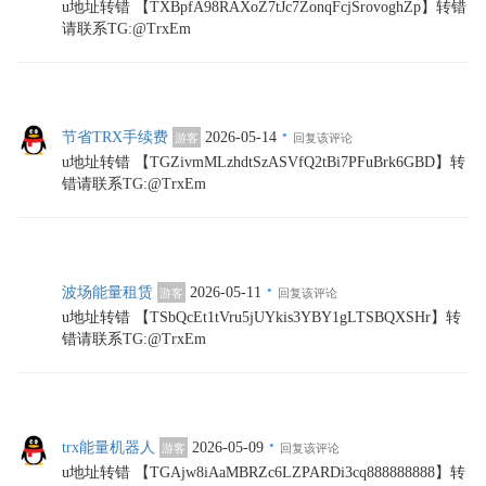
u地址转错 【TXBpfA98RAXoZ7tJc7ZonqFcjSrovoghZp】转错
请联系TG:@TrxEm
·
节省TRX手续费
2026-05-14
游客
回复该评论
u地址转错 【TGZivmMLzhdtSzASVfQ2tBi7PFuBrk6GBD】转
错请联系TG:@TrxEm
·
波场能量租赁
2026-05-11
游客
回复该评论
u地址转错 【TSbQcEt1tVru5jUYkis3YBY1gLTSBQXSHr】转
错请联系TG:@TrxEm
·
trx能量机器人
2026-05-09
游客
回复该评论
u地址转错 【TGAjw8iAaMBRZc6LZPARDi3cq888888888】转