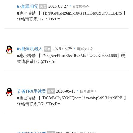
·
trx能量租赁
2026-05-27
游客
回复该评论
u地址转错 【 TErNGNGrez6nSkRMsYtKKeqUxUr9TEBLf5 】
转错请联系TG:@TrxEm
·
trx能量机器人
2026-05-25
游客
回复该评论
u地址转错 【TV5g5vcFRnrE5skRv8MxJcUGvKd6666666】转
错请联系TG:@TrxEm
·
节省TRX手续费
2026-05-17
游客
回复该评论
u地址转错 【 TAVvBeUySXkCQbcm1hxwbivpWSR1jzN8RE 】
转错请联系TG:@TrxEm
·