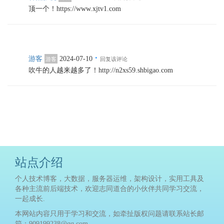
顶一个！https://www.xjtv1.com
·
游客
2024-07-10
游客
回复该评论
吹牛的人越来越多了！http://n2xs59.shbigao.com
站点介绍
个人技术博客，大数据，服务器运维，架构设计，实用工具及
各种主流前后端技术，欢迎志同道合的小伙伴共同学习交流，
一起成长.
本网站内容只用于学习和交流，如牵扯版权问题请联系站长邮
箱：909199238@qq.com