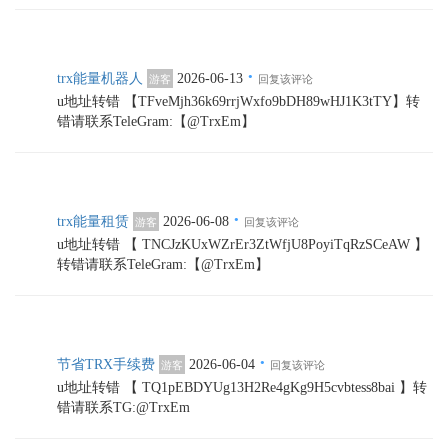
·
trx能量机器人
2026-06-13
游客
回复该评论
u地址转错 【TFveMjh36k69rrjWxfo9bDH89wHJ1K3tTY】转
错请联系TeleGram:【@TrxEm】
·
trx能量租赁
2026-06-08
游客
回复该评论
u地址转错 【 TNCJzKUxWZrEr3ZtWfjU8PoyiTqRzSCeAW 】
转错请联系TeleGram:【@TrxEm】
·
节省TRX手续费
2026-06-04
游客
回复该评论
u地址转错 【 TQ1pEBDYUg13H2Re4gKg9H5cvbtess8bai 】转
错请联系TG:@TrxEm