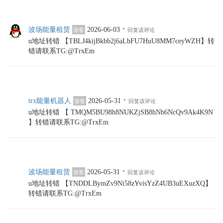
·
波场能量租赁
2026-06-03
游客
回复该评论
u地址转错 【TBLJ4kijBkbb2j6aLbFU7HuU8MM7ceyWZH】转
错请联系TG:@TrxEm
·
trx能量机器人
2026-05-31
游客
回复该评论
u地址转错 【 TMQM5BU98h8NUKZjSB8hNb6NcQv9Ak4K9N
】转错请联系TG:@TrxEm
·
波场能量租赁
2026-05-31
游客
回复该评论
u地址转错 【TNDDLBymZv9Ni58zYvisYzZ4UB3uEXuzXQ】
转错请联系TG:@TrxEm