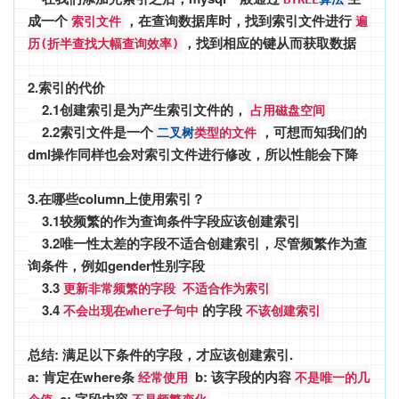
成一个
，在查询数据库时，找到索引文件进行
索引文件
遍
，找到相应的键从而获取数据
历(折半查找大幅查询效率)
2.索引的代价
2.1创建索引是为产生索引文件的，
占用磁盘空间
2.2索引文件是一个
，可想而知我们的
类型的文件
二叉树
dml操作同样也会对索引文件进行修改，所以性能会下降
3.在哪些column上使用索引？
3.1较频繁的作为查询条件字段应该创建索引
3.2唯一性太差的字段不适合创建索引，尽管频繁作为查
询条件，例如gender性别字段
3.3
更新非常频繁的字段
不适合作为索引
3.4
的字段
不会出现在where子句中
不该创建索引
总结: 满足以下条件的字段，才应该创建索引.
a: 肯定在where条
b: 该字段的内容
经常使用
不是唯一的几
c: 字段内容
。