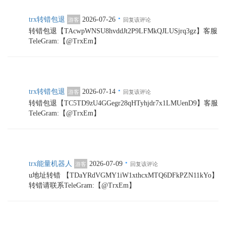
·
trx转错包退
2026-07-26
游客
回复该评论
转错包退【TAcwpWNSU8hvddJt2P9LFMkQJLUSjrq3gz】客服
TeleGram:【@TrxEm】
·
trx转错包退
2026-07-14
游客
回复该评论
转错包退【TC5TD9zU4GGegr28qHTyhjdr7x1LMUenD9】客服
TeleGram:【@TrxEm】
·
trx能量机器人
2026-07-09
游客
回复该评论
u地址转错 【TDaYRdVGMY1iW1xthcxMTQ6DFkPZN11kYo】
转错请联系TeleGram:【@TrxEm】