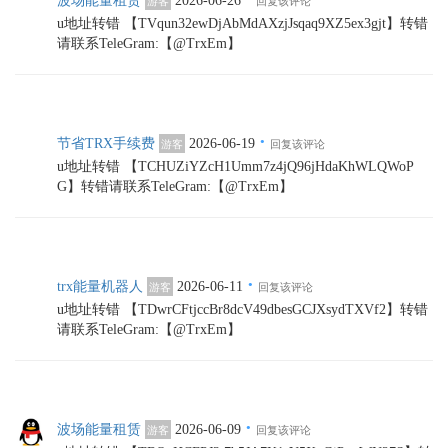
波场能量租赁
2026-06-26
游客
回复该评论
u地址转错 【TVqun32ewDjAbMdAXzjJsqaq9XZ5ex3gjt】转错
请联系TeleGram:【@TrxEm】
·
节省TRX手续费
2026-06-19
游客
回复该评论
u地址转错 【TCHUZiYZcH1Umm7z4jQ96jHdaKhWLQWoP
G】转错请联系TeleGram:【@TrxEm】
·
trx能量机器人
2026-06-11
游客
回复该评论
u地址转错 【TDwrCFtjccBr8dcV49dbesGCJXsydTXVf2】转错
请联系TeleGram:【@TrxEm】
·
波场能量租赁
2026-06-09
游客
回复该评论