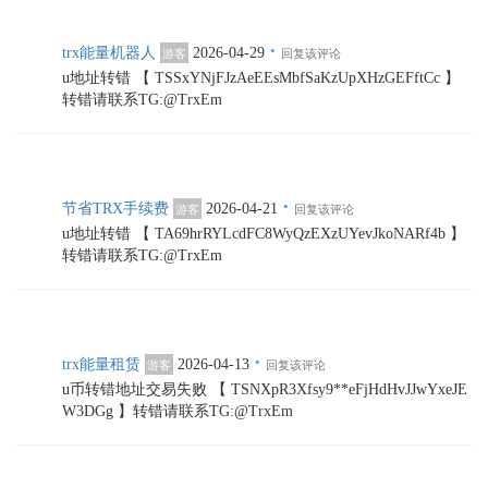
·
trx能量机器人
2026-04-29
游客
回复该评论
u地址转错 【 TSSxYNjFJzAeEEsMbfSaKzUpXHzGEFftCc 】
转错请联系TG:@TrxEm
·
节省TRX手续费
2026-04-21
游客
回复该评论
u地址转错 【 TA69hrRYLcdFC8WyQzEXzUYevJkoNARf4b 】
转错请联系TG:@TrxEm
·
trx能量租赁
2026-04-13
游客
回复该评论
u币转错地址交易失败 【 TSNXpR3Xfsy9**eFjHdHvJJwYxeJE
W3DGg 】转错请联系TG:@TrxEm