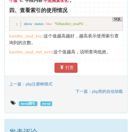
个值
不是频繁变化
四、查看索引的使用情况
SQL
show
status
like
'%Handler_read%'
;
:这个值越高越好，越高表示使用索引查
handler_read_key
询到的次数。
:这个值越高，说明查询低效。
handler_read_rnd_next
打赏
上一篇：php注册树模式
下一篇：php类的自动加载
mysql索引
mysql