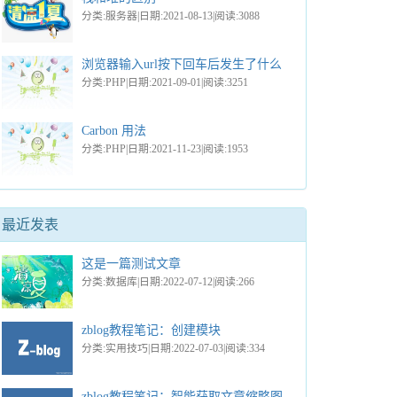
分类:服务器|日期:2021-08-13|阅读:3088
浏览器输入url按下回车后发生了什么
分类:PHP|日期:2021-09-01|阅读:3251
Carbon 用法
分类:PHP|日期:2021-11-23|阅读:1953
最近发表
这是一篇测试文章
分类:数据库|日期:2022-07-12|阅读:266
zblog教程笔记：创建模块
分类:实用技巧|日期:2022-07-03|阅读:334
zblog教程笔记：智能获取文章缩略图