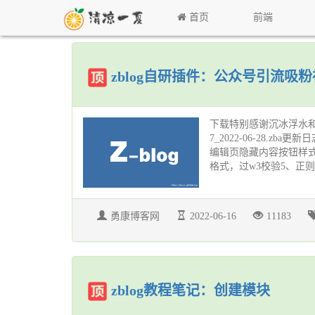
首页
前端
zblog自研插件：公众号引流吸
下载特别感谢沉冰浮水和漠漠睡
7_2022-06-28.zba
编辑页隐藏内容按钮样式3、
格式，过w3校验5、正则匹
勇康博客网
2022-06-16
11183
zblog教程笔记：创建模块