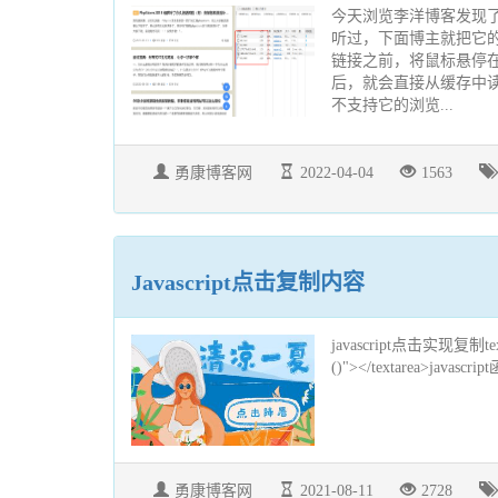
今天浏览李洋博客发现了一款
听过，下面博主就把它
链接之前，将鼠标悬停在
后，就会直接从缓存中读取
不支持它的浏览...
勇康博客网
2022-04-04
1563
Javascript点击复制内容
javascript点击实现复制text
()"></textarea>javasc
勇康博客网
2021-08-11
2728