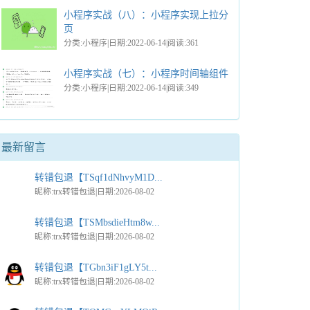
小程序实战（八）：小程序实现上拉分
页
分类:小程序|日期:2022-06-14|阅读:361
小程序实战（七）：小程序时间轴组件
分类:小程序|日期:2022-06-14|阅读:349
最新留言
转错包退【TSqf1dNhvyM1D...
昵称:trx转错包退|日期:2026-08-02
转错包退【TSMbsdieHtm8w...
昵称:trx转错包退|日期:2026-08-02
转错包退【TGbn3iF1gLY5t...
昵称:trx转错包退|日期:2026-08-02