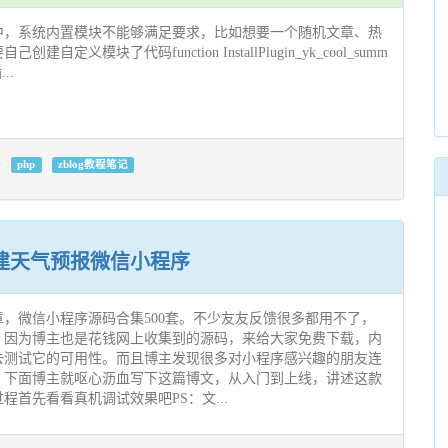
中，系统内置模块不能够满足要求，比如想要一个随机文章、热
定义模块了代码function InstallPlugin_yk_cool_summ
...
php
zblog教程笔记
建天气预报微信小程序
，微信小程序源码合集500套。不少友友反馈很多都用不了，
，因为博主也是花钱网上收集到的源码，来给大家免费下载，内
去测试它的可用性。而且博主发现很多对小程序感兴趣的朋友连
，下面博主就呕心沥血写下这篇博文，从入门到上线，讲述这款
程首先看看真机调试效果吧PS：文...