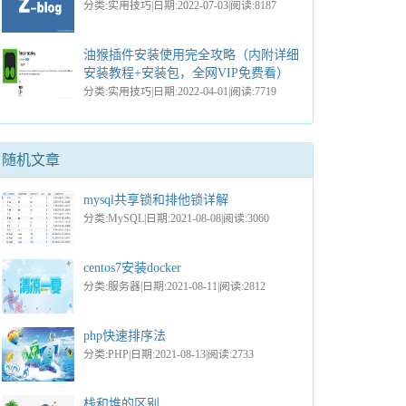
分类:实用技巧|日期:2022-07-03|阅读:8187
油猴插件安装使用完全攻略（内附详细
安装教程+安装包，全网VIP免费看）
分类:实用技巧|日期:2022-04-01|阅读:7719
随机文章
mysql共享锁和排他锁详解
分类:MySQL|日期:2021-08-08|阅读:3060
centos7安装docker
分类:服务器|日期:2021-08-11|阅读:2812
php快速排序法
分类:PHP|日期:2021-08-13|阅读:2733
栈和堆的区别