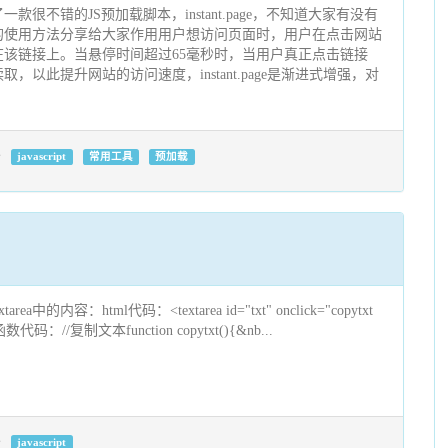
很不错的JS预加载脚本，instant.page，不知道大家有没有
的使用方法分享给大家作用用户想访问页面时，用户在点击网站
该链接上。当悬停时间超过65毫秒时，当用户真正点击链接
，以此提升网站的访问速度，instant.page是渐进式增强，对
javascript
常用工具
预加载
area中的内容：html代码：<textarea id="txt" onclick="copytxt
ript函数代码：//复制文本function copytxt(){&nb...
javascript