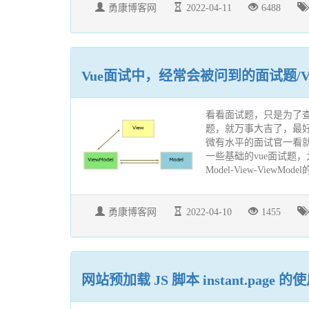
勇康博客网
2022-04-11
6488
Vue面试中，经常会被问到的面试题/V
看看面试题，只是为了
题，就万事大吉了，最
微有水平的面试官一看
一些基础的vue面试题
Model-View-ViewModel
勇康博客网
2022-04-10
1455
网站预加载 JS 脚本 instant.page 