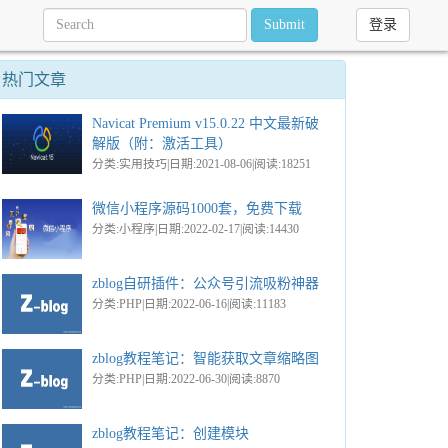
Submit
登录
热门文章
Navicat Premium v15.0.22 中文最新破
解版（附：激活工具）
分类:实用技巧|日期:2021-08-06|阅读:18251
微信小程序源码1000套，免费下载
分类:小程序|日期:2022-02-17|阅读:14430
zblog自研插件：公众号引流吸粉神器
分类:PHP|日期:2022-06-16|阅读:11183
zblog教程笔记：智能获取文章缩略图
分类:PHP|日期:2022-06-30|阅读:8870
zblog教程笔记：创建模块