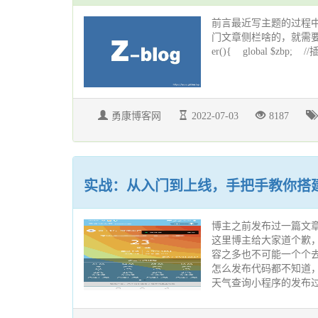
前言最近写主题的过程
门文章侧栏啥的，就需要自己创建自
er(){ global $zbp; //插
勇康博客网
2022-07-03
8187
实战：从入门到上线，手把手教你搭
博主之前发布过一篇文章
这里博主给大家道个歉
容之多也不可能一个个
怎么发布代码都不知道
天气查询小程序的发布过