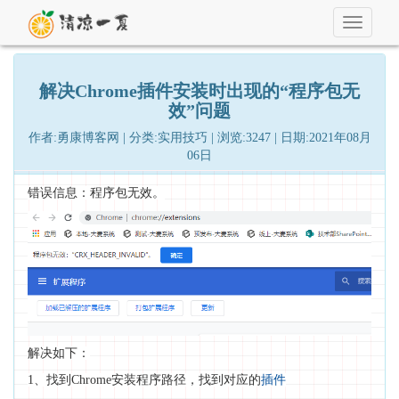
Toggle
navigati
解决Chrome插件安装时出现的“程序包无
效”问题
作者:勇康博客网 | 分类:实用技巧 | 浏览:3247 | 日期:2021年08月
06日
错误信息：程序包无效。
解决如下：
1、找到Chrome安装程序路径，找到对应的
插件