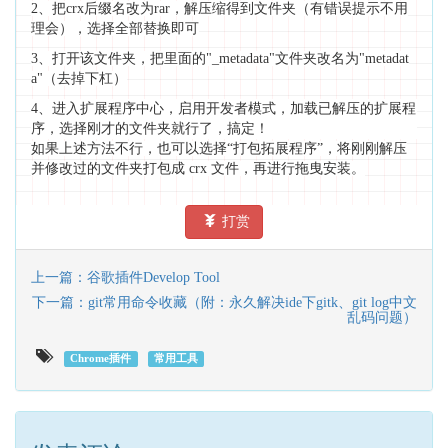
2、把crx后缀名改为rar，解压缩得到文件夹（有错误提示不用
理会），选择全部替换即可
3、打开该文件夹，把里面的"_metadata"文件夹改名为"metadat
a"（去掉下杠）
4、进入扩展程序中心，启用开发者模式，加载已解压的扩展程
序，选择刚才的文件夹就行了，搞定！
如果上述方法不行，也可以选择“打包拓展程序”，将刚刚解压
并修改过的文件夹打包成 crx 文件，再进行拖曳安装。
打赏
上一篇：谷歌插件Develop Tool
下一篇：git常用命令收藏（附：永久解决ide下gitk、git log中文
乱码问题）
Chrome插件
常用工具