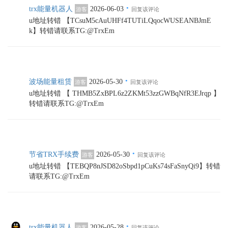
·
trx能量机器人
2026-06-03
游客
回复该评论
u地址转错 【TCsuM5cAuUHFf4TUTiLQqocWUSEANBJmE
k】转错请联系TG:@TrxEm
·
波场能量租赁
2026-05-30
游客
回复该评论
u地址转错 【 THMB5ZxBPL6z2ZKMt53zzGWBqNfR3EJrqp 】
转错请联系TG:@TrxEm
·
节省TRX手续费
2026-05-30
游客
回复该评论
u地址转错 【TEBQP8nJSD82oSbpd1pCuKs74sFaSnyQi9】转错
请联系TG:@TrxEm
·
trx能量机器人
2026-05-28
游客
回复该评论