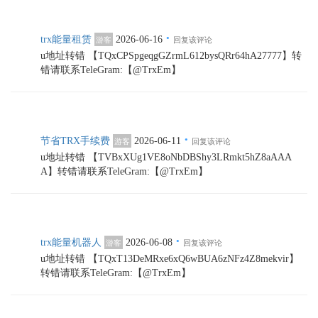
·
trx能量租赁
2026-06-16
游客
回复该评论
u地址转错 【TQxCPSpgeqgGZrmL612bysQRr64hA27777】转
错请联系TeleGram:【@TrxEm】
·
节省TRX手续费
2026-06-11
游客
回复该评论
u地址转错 【TVBxXUg1VE8oNbDBShy3LRmkt5hZ8aAAA
A】转错请联系TeleGram:【@TrxEm】
·
trx能量机器人
2026-06-08
游客
回复该评论
u地址转错 【TQxT13DeMRxe6xQ6wBUA6zNFz4Z8mekvir】
转错请联系TeleGram:【@TrxEm】