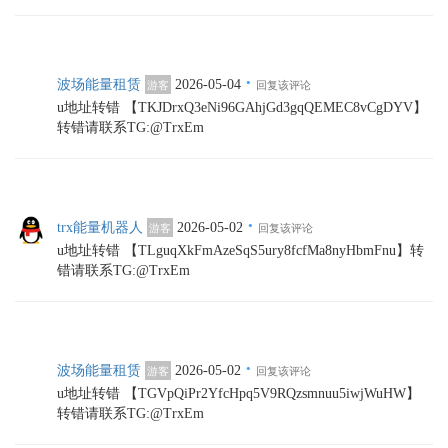
·
波场能量租赁
2026-05-04
游客
回复该评论
u地址转错 【TKJDrxQ3eNi96GAhjGd3gqQEMEC8vCgDYV】
转错请联系TG:@TrxEm
·
trx能量机器人
2026-05-02
游客
回复该评论
u地址转错 【TLguqXkFmAzeSqS5ury8fcfMa8nyHbmFnu】转
错请联系TG:@TrxEm
·
波场能量租赁
2026-05-02
游客
回复该评论
u地址转错 【TGVpQiPr2YfcHpq5V9RQzsmnuu5iwjWuHW】
转错请联系TG:@TrxEm