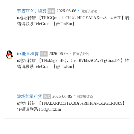
·
节省TRX手续费
2026-06-06
游客
回复该评论
u地址转错 【TRJGQmphkaChUdcHPGEAPAXrsv8quza69T】转
错请联系TeleGram:【@TrxEm】
·
trx能量租赁
2026-06-06
游客
回复该评论
u地址转错 【TNxk5gkmBQvnCxoiRVbhsSCAvzTgCnazDY】转
错请联系TeleGram:【@TrxEm】
·
波场能量租赁
2026-06-05
游客
回复该评论
u地址转错 【TNAkXRP33zTiX3Dr5zRhHuAkCo2GLRfUb9】
转错请联系TG:@TrxEm