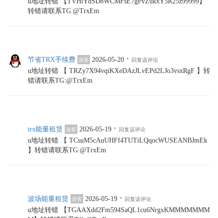
u地址转错 【TVHiYdSD8WCMFsE7gPvZukxY5R25z99999】
转错请联系TG:@TrxEm
·
节省TRX手续费
2026-05-20
游客
回复该评论
u地址转错 【 TRZy7X94vqiKXeDAzJLvEPd2LJo3vsxRgF 】转
错请联系TG:@TrxEm
·
trx能量租赁
2026-05-19
游客
回复该评论
u地址转错 【 TCsuM5cAuUHFf4TUTiLQqocWUSEANBJmEk
】转错请联系TG:@TrxEm
·
波场能量租赁
2026-05-19
游客
回复该评论
u地址转错 【TGAAXdd2Fm594SaQL1cu6NrgxKMMMMMMM