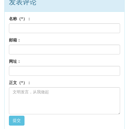
发表评论
名称（*）：
邮箱：
网址：
正文（*）：
提交