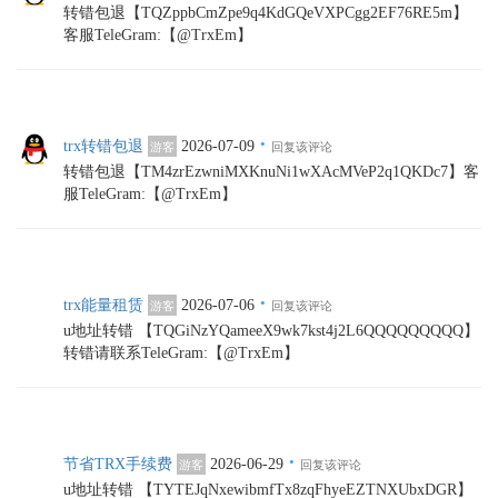
转错包退【TQZppbCmZpe9q4KdGQeVXPCgg2EF76RE5m】
客服TeleGram:【@TrxEm】
·
trx转错包退
2026-07-09
游客
回复该评论
转错包退【TM4zrEzwniMXKnuNi1wXAcMVeP2q1QKDc7】客
服TeleGram:【@TrxEm】
·
trx能量租赁
2026-07-06
游客
回复该评论
u地址转错 【TQGiNzYQameeX9wk7kst4j2L6QQQQQQQQQ】
转错请联系TeleGram:【@TrxEm】
·
节省TRX手续费
2026-06-29
游客
回复该评论
u地址转错 【TYTEJqNxewibmfTx8zqFhyeEZTNXUbxDGR】