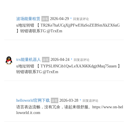
·
波场能量租赁
2026-04-29
游客
回复该评论
u地址转错 【 TR2Ke7haUCqXjjPFwEHaSoZEBSmXkZX6uG
】转错请联系TG:@TrxEm
·
trx能量机器人
2026-04-24
游客
回复该评论
u地址转错 【 TYPSL8NCib1QwLeXA36KKdgjtMuq75uuen 】
转错请联系TG:@TrxEm
·
helloworld官网下载
2026-03-28
游客
回复该评论
语言表达流畅，没有冗余，读起来很舒服。https://www.on-hel
loworld.it.com