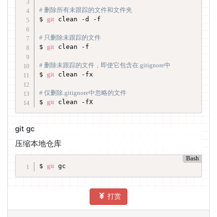
# 删除所有未跟踪的文件和文件夹
$ 
git
 clean -d -f

# 只删除未跟踪的文件
$ 
git
 clean -f

# 删除未跟踪的文件，即使它包含在.gitignore中
$ 
git
 clean -fx

# 仅删除.gitignore中忽略的文件
$ 
git
 clean -fX
git gc
压缩本地仓库
Bash
$ 
git
 gc
打赏