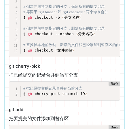
# 创建并切换到指定的分支，保留所有的提交记录
# 等同于 "git branch" 和 "git checkout" 两个命令合并
$ 
git
 checkout -b 
<
分支名称
>
# 创建并切换到指定的分支，删除所有的提交记录
$ 
git
 checkout --orphan 
<
分支名称
>
# 替换掉本地的改动，新增的文件和已经添加到暂存区的内容不
$ 
git
 checkout 
<
文件路径
>
git cherry-pick
把已经提交的记录合并到当前分支
Bash
# 把已经提交的记录合并到当前分支
$ 
git
 cherry-pick 
<
commit ID
>
git add
把要提交的文件添加到暂存区
Bash