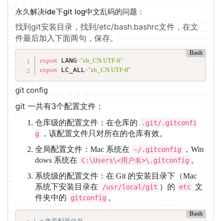
永久解决ide下git log中文乱码的问题：
找到git安装目录，找到/etc/bash.bashrc文件，在文
件最后加入下面两句，保存。
Bash
export
 LANG
=
"zh_CN.UTF-8"
export
 LC_ALL
=
"zh_CN.UTF-8"
git config
git 一共有3个配置文件：
仓库级的配置文件：在仓库的
.git/.gitconfi
，该配置文件只对所在的仓库有效。
g
全局配置文件：Mac 系统在
，Win
~/.gitconfig
dows 系统在
。
C:\Users\<用户名>\.gitconfig
系统级的配置文件：在 Git 的安装目录下（Mac
系统下安装目录在
）的
文
/usr/local/git
etc
件夹中的
。
gitconfig
Bash