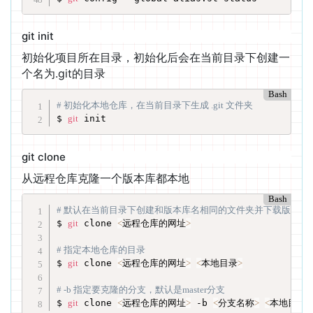
git init
初始化项目所在目录，初始化后会在当前目录下创建一
个名为.git的目录
Bash
# 初始化本地仓库，在当前目录下生成 .git 文件夹
$ 
git
 init
git clone
从远程仓库克隆一个版本库都本地
Bash
# 默认在当前目录下创建和版本库名相同的文件夹并下载版本到
$ 
git
 clone 
<
远程仓库的网址
>
# 指定本地仓库的目录
$ 
git
 clone 
<
远程仓库的网址
>
<
本地目录
>
# -b 指定要克隆的分支，默认是master分支
$ 
git
 clone 
<
远程仓库的网址
>
 -b 
<
分支名称
>
<
本地目录
>