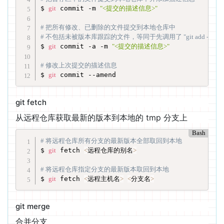
$ 
git
 commit -m 
"<提交的描述信息>"
# 把所有修改、已删除的文件提交到本地仓库中
# 不包括未被版本库跟踪的文件，等同于先调用了 "git add -u"
$ 
git
 commit -a -m 
"<提交的描述信息>"
# 修改上次提交的描述信息
$ 
git
 commit --amend
git fetch
从远程仓库获取最新的版本到本地的 tmp 分支上
Bash
# 将远程仓库所有分支的最新版本全部取回到本地
$ 
git
 fetch 
<
远程仓库的别名
>
# 将远程仓库指定分支的最新版本取回到本地
$ 
git
 fetch 
<
远程主机名
>
<
分支名
>
git merge
合并分支