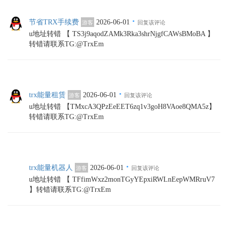
·
节省TRX手续费
2026-06-01
游客
回复该评论
u地址转错 【 TS3j9aqodZAMk3Rka3shrNjgfCAWsBMoBA 】
转错请联系TG:@TrxEm
·
trx能量租赁
2026-06-01
游客
回复该评论
u地址转错 【TMxcA3QPzEeEET6zq1v3goH8VAoe8QMA5z】
转错请联系TG:@TrxEm
·
trx能量机器人
2026-06-01
游客
回复该评论
u地址转错 【 TFfimWxz2monTGyYEpxiRWLnEepWMRruV7
】转错请联系TG:@TrxEm