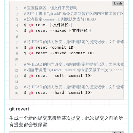
Bash
# 重置暂存区，但文件不受影响
# 相当于将用 "git add" 命令更新到暂存区的内容撤出暂存区，
# 没有指定 commit ID 则默认为当前 HEAD
$ 
git
 reset 
[
<
文件路径
>
]
$ 
git
 reset --mixed 
[
<
文件路径
>
]
# 将 HEAD 的指向改变，撤销到指定的提交记录，文件未修改
$ 
git
 reset 
<
commit ID
>
$ 
git
 reset --mixed 
<
commit ID
>
# 将 HEAD 的指向改变，撤销到指定的提交记录，文件未修改
# 相当于调用 "git reset --mixed" 命令后又做了一次 "git add"
$ 
git
 reset --soft 
<
commit ID
>
# 将 HEAD 的指向改变，撤销到指定的提交记录，文件也修改了
$ 
git
 reset --hard 
<
commit ID
>
git revert
生成一个新的提交来撤销某次提交，此次提交之前的所
有提交都会被保留