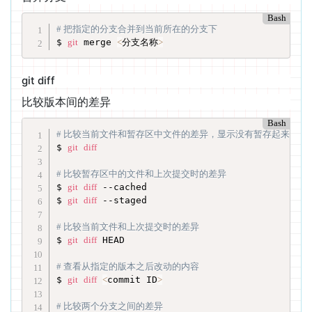
Bash
# 把指定的分支合并到当前所在的分支下
$ 
git
 merge 
<
分支名称
>
git diff
比较版本间的差异
Bash
# 比较当前文件和暂存区中文件的差异，显示没有暂存起来的更
$ 
git
diff
# 比较暂存区中的文件和上次提交时的差异
$ 
git
diff
 --cached

$ 
git
diff
 --staged

# 比较当前文件和上次提交时的差异
$ 
git
diff
 HEAD

# 查看从指定的版本之后改动的内容
$ 
git
diff
<
commit ID
>
# 比较两个分支之间的差异