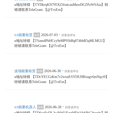
u地址转错 【TYDkrqKN795XZJrtatcauMuwDCZPzWSAia】转
错请联系TeleGram:【@TrxEm】
·
trx能量租赁
2026-07-03
游客
回复该评论
u地址转错 【TSasn4PhHCcy9eMP95hBq874bhR5qMLMGU】
转错请联系TeleGram:【@TrxEm】
·
波场能量租赁
2026-06-30
游客
回复该评论
u地址转错 【TDcYECGsKm7v2wxnESYDUHRxugv6mNqct9】
转错请联系TeleGram:【@TrxEm】
·
trx能量机器人
2026-06-28
游客
回复该评论
u地址转错 【TD6ceFyDL2wJhWUEzrtMDxVhSBiC3tuudu】转