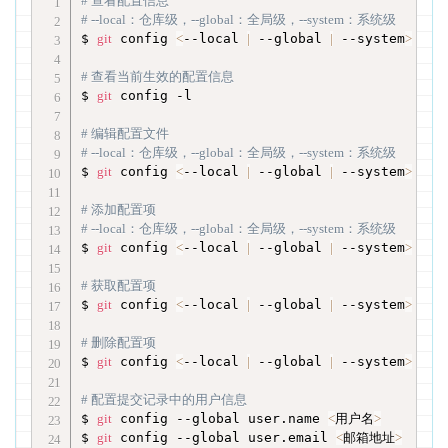
# 查看配置信息
# --local：仓库级，--global：全局级，--system：系统级
$ 
git
 config 
<
--local 
|
 --global 
|
 --system
>
 -l

# 查看当前生效的配置信息
$ 
git
 config -l

# 编辑配置文件
# --local：仓库级，--global：全局级，--system：系统级
$ 
git
 config 
<
--local 
|
 --global 
|
 --system
>
 -e

# 添加配置项
# --local：仓库级，--global：全局级，--system：系统级
$ 
git
 config 
<
--local 
|
 --global 
|
 --system
>
 --a
# 获取配置项
$ 
git
 config 
<
--local 
|
 --global 
|
 --system
>
 --g
# 删除配置项
$ 
git
 config 
<
--local 
|
 --global 
|
 --system
>
 --u
# 配置提交记录中的用户信息
$ 
git
 config --global user.name 
<
用户名
>
$ 
git
 config --global user.email 
<
邮箱地址
>