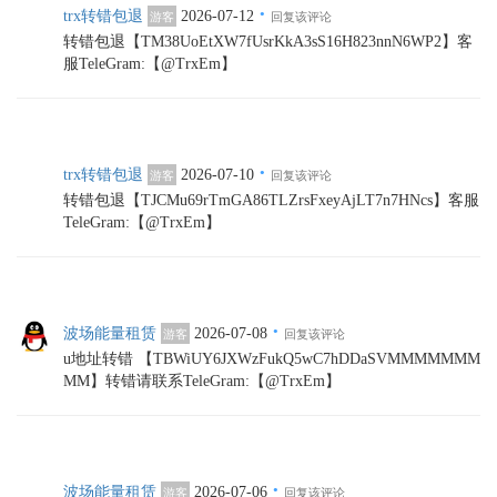
·
trx转错包退
2026-07-12
游客
回复该评论
转错包退【TM38UoEtXW7fUsrKkA3sS16H823nnN6WP2】客
服TeleGram:【@TrxEm】
·
trx转错包退
2026-07-10
游客
回复该评论
转错包退【TJCMu69rTmGA86TLZrsFxeyAjLT7n7HNcs】客服
TeleGram:【@TrxEm】
·
波场能量租赁
2026-07-08
游客
回复该评论
u地址转错 【TBWiUY6JXWzFukQ5wC7hDDaSVMMMMMMM
MM】转错请联系TeleGram:【@TrxEm】
·
波场能量租赁
2026-07-06
游客
回复该评论