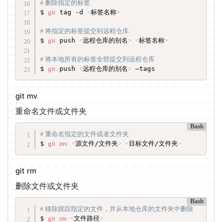
# 删除指定的标签
$ 
git
 tag -d 
<
标签名称
>
# 将指定的标签提交到远程仓库
$ 
git
 push 
<
远程仓库的别名
>
<
标签名称
>
# 将本地所有的标签全部提交到远程仓库
$ 
git
 push 
<
远程仓库的别名
>
 –tags
git mv
重命名文件或文件夹
Bash
# 重命名指定的文件或者文件夹
$ 
git
mv
<
源文件/文件夹
>
<
目标文件/文件夹
>
git rm
删除文件或文件夹
Bash
# 移除跟踪指定的文件，并从本地仓库的文件夹中删除
$ 
git
rm
<
文件路径
>