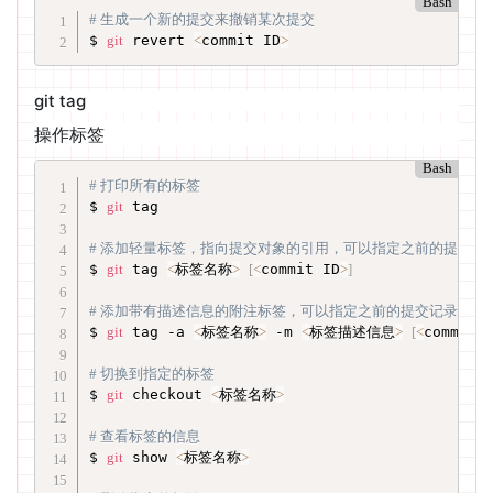
Bash
# 生成一个新的提交来撤销某次提交
$ 
git
 revert 
<
commit ID
>
git tag
操作标签
Bash
# 打印所有的标签
$ 
git
 tag

# 添加轻量标签，指向提交对象的引用，可以指定之前的提交记
$ 
git
 tag 
<
标签名称
>
[
<
commit ID
>
]
# 添加带有描述信息的附注标签，可以指定之前的提交记录
$ 
git
 tag -a 
<
标签名称
>
 -m 
<
标签描述信息
>
[
<
commit 
# 切换到指定的标签
$ 
git
 checkout 
<
标签名称
>
# 查看标签的信息
$ 
git
 show 
<
标签名称
>