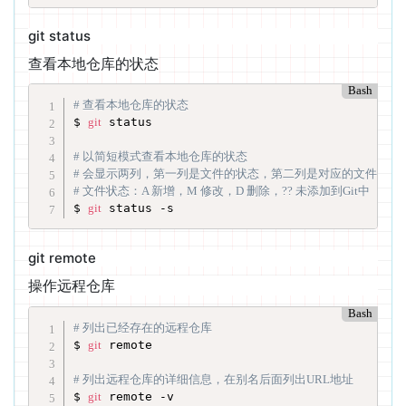
git status
查看本地仓库的状态
Bash
# 查看本地仓库的状态
$ 
git
 status

# 以简短模式查看本地仓库的状态
# 会显示两列，第一列是文件的状态，第二列是对应的文件
# 文件状态：A 新增，M 修改，D 删除，?? 未添加到Git中
$ 
git
 status -s
git remote
操作远程仓库
Bash
# 列出已经存在的远程仓库
$ 
git
 remote

# 列出远程仓库的详细信息，在别名后面列出URL地址
$ 
git
 remote -v
