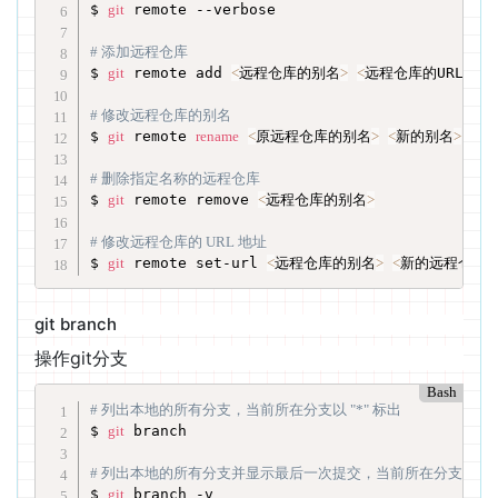
$ 
git
 remote --verbose

# 添加远程仓库
$ 
git
 remote add 
<
远程仓库的别名
>
<
远程仓库的URL地址
# 修改远程仓库的别名
$ 
git
 remote 
rename
<
原远程仓库的别名
>
<
新的别名
>
# 删除指定名称的远程仓库
$ 
git
 remote remove 
<
远程仓库的别名
>
# 修改远程仓库的 URL 地址
$ 
git
 remote set-url 
<
远程仓库的别名
>
<
新的远程仓库U
git branch
操作git分支
Bash
# 列出本地的所有分支，当前所在分支以 "*" 标出
$ 
git
 branch

# 列出本地的所有分支并显示最后一次提交，当前所在分支以 "*"
$ 
git
 branch -v
