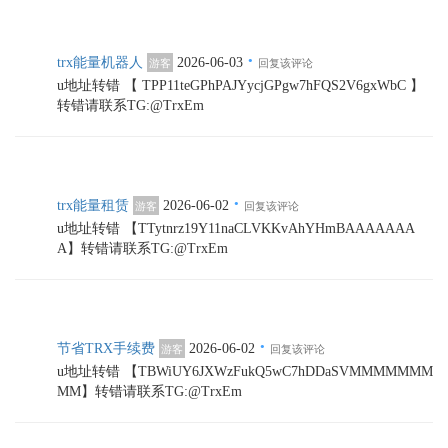
·
trx能量机器人
2026-06-03
游客
回复该评论
u地址转错 【 TPP11teGPhPAJYycjGPgw7hFQS2V6gxWbC 】
转错请联系TG:@TrxEm
·
trx能量租赁
2026-06-02
游客
回复该评论
u地址转错 【TTytnrz19Y11naCLVKKvAhYHmBAAAAAAA
A】转错请联系TG:@TrxEm
·
节省TRX手续费
2026-06-02
游客
回复该评论
u地址转错 【TBWiUY6JXWzFukQ5wC7hDDaSVMMMMMMM
MM】转错请联系TG:@TrxEm