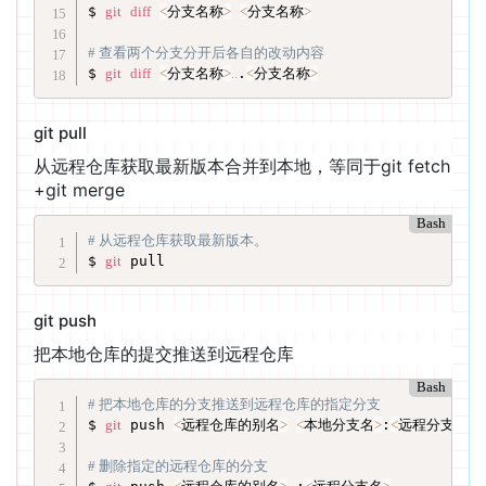
$ 
git
diff
<
分支名称
>
<
分支名称
>
# 查看两个分支分开后各自的改动内容
$ 
git
diff
<
分支名称
>
..
.
<
分支名称
>
git pull
从远程仓库获取最新版本合并到本地，等同于git fetch
+git merge
Bash
# 从远程仓库获取最新版本。
$ 
git
 pull
git push
把本地仓库的提交推送到远程仓库
Bash
# 把本地仓库的分支推送到远程仓库的指定分支
$ 
git
 push 
<
远程仓库的别名
>
<
本地分支名
>
:
<
远程分支名
>
# 删除指定的远程仓库的分支