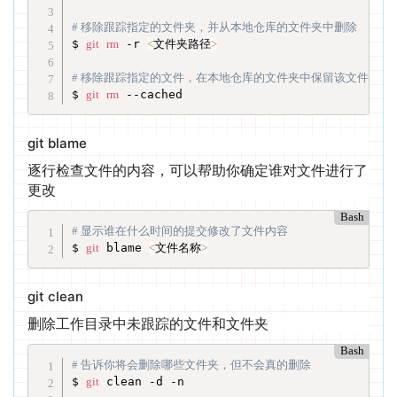
# 移除跟踪指定的文件夹，并从本地仓库的文件夹中删除
$ 
git
rm
 -r 
<
文件夹路径
>
# 移除跟踪指定的文件，在本地仓库的文件夹中保留该文件
$ 
git
rm
 --cached
git blame
逐行检查文件的内容，可以帮助你确定谁对文件进行了
更改
Bash
# 显示谁在什么时间的提交修改了文件内容
$ 
git
 blame 
<
文件名称
>
git clean
删除工作目录中未跟踪的文件和文件夹
Bash
# 告诉你将会删除哪些文件夹，但不会真的删除
$ 
git
 clean -d -n
