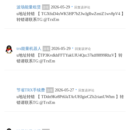
·
波场能量租赁
2026-05-29
游客
回复该评论
u地址转错 【 TGX6sD4xWK5HP7bZJwJgRwZeniZ1wv8pV4 】
转错请联系TG:@TrxEm
·
trx能量机器人
2026-05-29
游客
回复该评论
u地址转错 【TP3KvdkhFFTYakUJU4Qzc37kdf8899RhzV】转
错请联系TG:@TrxEm
·
节省TRX手续费
2026-05-27
游客
回复该评论
u地址转错 【 TDdn9Ke8Pt6JaTArUHJgieCZb2rianUWhm 】转
错请联系TG:@TrxEm