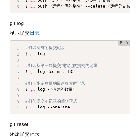
$ 
git
 push 
<
远程仓库的别名
>
 :
<
远程分支名
>
$ 
git
 push 
<
远程仓库的别名
>
 --delete 
<
远程分支名
>
git log
显示提交
日志
Bash
# 打印所有的提交记录
$ 
git
 log

# 打印从第一次提交到指定的提交的记录
$ 
git
 log 
<
commit ID
>
# 打印指定数量的最新提交的记录
$ 
git
 log -
<
指定的数量
>
# 打印提交的记录的简短形式
$ 
git
 log --oneline
git reset
还原提交记录