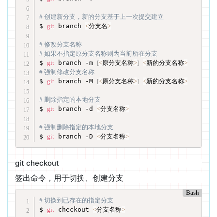
# 创建新分支，新的分支基于上一次提交建立
$ 
git
 branch 
<
分支名
>
# 修改分支名称
# 如果不指定原分支名称则为当前所在分支
$ 
git
 branch -m 
[
<
原分支名称
>
]
<
新的分支名称
>
# 强制修改分支名称
$ 
git
 branch -M 
[
<
原分支名称
>
]
<
新的分支名称
>
# 删除指定的本地分支
$ 
git
 branch -d 
<
分支名称
>
# 强制删除指定的本地分支
$ 
git
 branch -D 
<
分支名称
>
git checkout
签出命令，用于切换、创建分支
Bash
# 切换到已存在的指定分支
$ 
git
 checkout 
<
分支名称
>