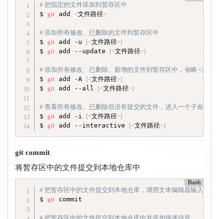
# 把指定的文件添加到暂存区中
$ 
git
 add 
<
文件路径
>
# 添加所有修改、已删除的文件到暂存区中
$ 
git
 add -u 
[
<
文件路径
>
]
$ 
git
 add --update 
[
<
文件路径
>
]
# 添加所有修改、已删除、新增的文件到暂存区中，省略 <文件路
$ 
git
 add -A 
[
<
文件路径
>
]
$ 
git
 add --all 
[
<
文件路径
>
]
# 查看所有修改、已删除但没有提交的文件，进入一个子命令系
$ 
git
 add -i 
[
<
文件路径
>
]
$ 
git
 add --interactive 
[
<
文件路径
>
]
git commit
将暂存区中的文件提交到本地仓库中
Bash
# 把暂存区中的文件提交到本地仓库，调用文本编辑器输入该次
$ 
git
 commit

# 把暂存区中的文件提交到本地仓库中并添加描述信息