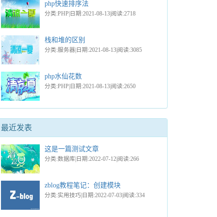
php快速排序法
分类:PHP|日期:2021-08-13|阅读:2718
栈和堆的区别
分类:服务器|日期:2021-08-13|阅读:3085
php水仙花数
分类:PHP|日期:2021-08-13|阅读:2650
最近发表
这是一篇测试文章
分类:数据库|日期:2022-07-12|阅读:266
zblog教程笔记：创建模块
分类:实用技巧|日期:2022-07-03|阅读:334