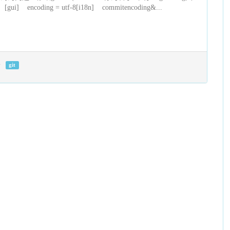
ncoding = utf-8[i18n] commitencoding&...
git