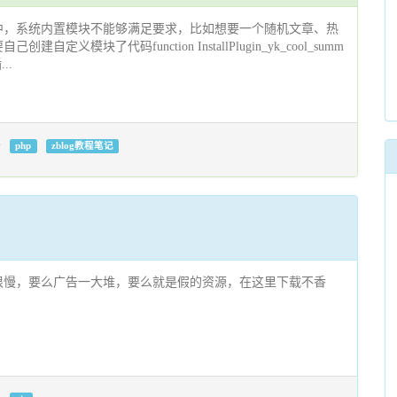
中，系统内置模块不能够满足要求，比如想要一个随机文章、热
定义模块了代码function InstallPlugin_yk_cool_summ
...
php
zblog教程笔记
很慢，要么广告一大堆，要么就是假的资源，在这里下载不香