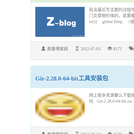
前言最近写主题的过程
门文章侧栏啥的，就需要自己创建自
er(){ global $zbp; //插
勇康博客网
2022-07-03
8173
Git-2.28.0-64-bit工具安装包
网上很多资源要么下载
吗 Git-2.28.0-64-bit.rar