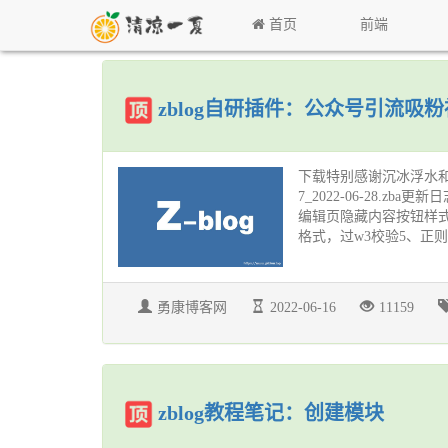
首页
前端
zblog自研插件：公众号引流吸
下载特别感谢沉冰浮水和漠漠睡
7_2022-06-28.zba
编辑页隐藏内容按钮样式3、
格式，过w3校验5、正则匹
勇康博客网
2022-06-16
11159
zblog教程笔记：创建模块