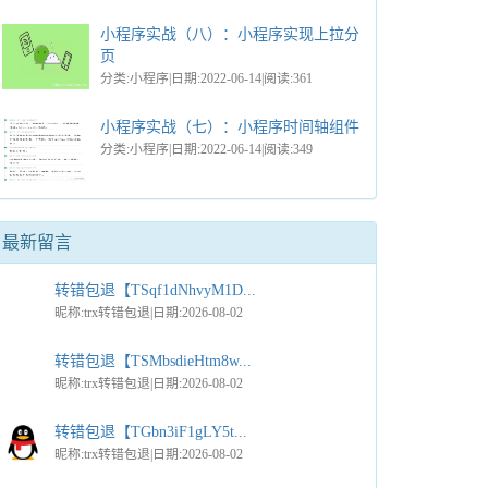
小程序实战（八）：小程序实现上拉分
页
分类:小程序|日期:2022-06-14|阅读:361
小程序实战（七）：小程序时间轴组件
分类:小程序|日期:2022-06-14|阅读:349
最新留言
转错包退【TSqf1dNhvyM1D...
昵称:trx转错包退|日期:2026-08-02
转错包退【TSMbsdieHtm8w...
昵称:trx转错包退|日期:2026-08-02
转错包退【TGbn3iF1gLY5t...
昵称:trx转错包退|日期:2026-08-02