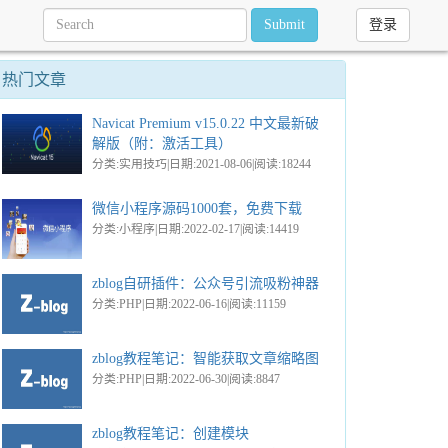
Submit
登录
热门文章
Navicat Premium v15.0.22 中文最新破
解版（附：激活工具）
分类:实用技巧|日期:2021-08-06|阅读:18244
微信小程序源码1000套，免费下载
分类:小程序|日期:2022-02-17|阅读:14419
zblog自研插件：公众号引流吸粉神器
分类:PHP|日期:2022-06-16|阅读:11159
zblog教程笔记：智能获取文章缩略图
分类:PHP|日期:2022-06-30|阅读:8847
zblog教程笔记：创建模块