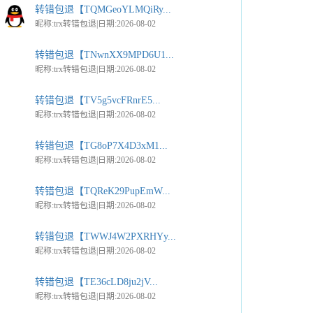
转错包退【TQMGeoYLMQiRy...
昵称:trx转错包退|日期:2026-08-02
转错包退【TNwnXX9MPD6U1...
昵称:trx转错包退|日期:2026-08-02
转错包退【TV5g5vcFRnrE5...
昵称:trx转错包退|日期:2026-08-02
转错包退【TG8oP7X4D3xM1...
昵称:trx转错包退|日期:2026-08-02
转错包退【TQReK29PupEmW...
昵称:trx转错包退|日期:2026-08-02
转错包退【TWWJ4W2PXRHYy...
昵称:trx转错包退|日期:2026-08-02
转错包退【TE36cLD8ju2jV...
昵称:trx转错包退|日期:2026-08-02