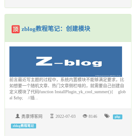
zblog教程笔记：创建模块
前言最近写主题的过程中，系统内置模块不能够满足要求，比
如想要一个随机文章、热门文章侧栏啥的，就需要自己创建自
定义模块了代码function InstallPlugin_yk_cool_summer(){ glob
al $zbp; //插...
勇康博客网
2022-07-03
8146
php
zblog教程笔记