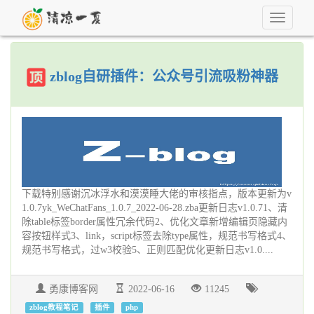
Toggle
navigati
zblog自研插件：公众号引流吸粉神器
下载特别感谢沉冰浮水和漠漠睡大佬的审核指点，版本更新为v
1.0.7yk_WeChatFans_1.0.7_2022-06-28.zba更新日志v1.0.71、清
除table标签border属性冗余代码2、优化文章新增编辑页隐藏内
容按钮样式3、link，script标签去除type属性，规范书写格式4、
规范书写格式，过w3校验5、正则匹配优化更新日志v1.0....
勇康博客网
2022-06-16
11245
zblog教程笔记
插件
php