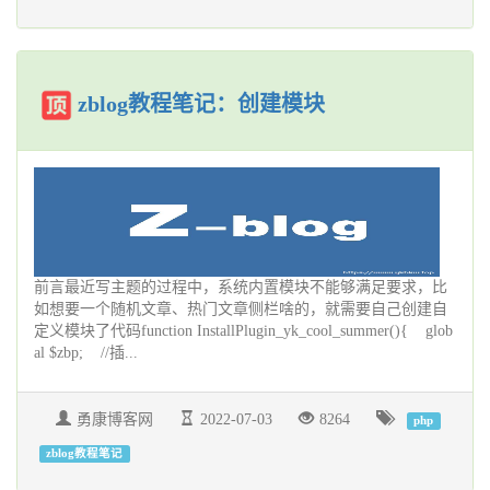
zblog教程笔记：创建模块
前言最近写主题的过程中，系统内置模块不能够满足要求，比
如想要一个随机文章、热门文章侧栏啥的，就需要自己创建自
定义模块了代码function InstallPlugin_yk_cool_summer(){ glob
al $zbp; //插...
勇康博客网
2022-07-03
8264
php
zblog教程笔记