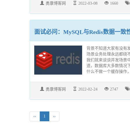
勇康博客网
2022-03-08
1660
面试必问：MySQL与Redis数据一
背景不知道大家有没有
场景业务处理永远都绕
我们就来谈谈并发场景中经
道，数据库大多数情况
什么不做一个缓存操作，
勇康博客网
2022-02-24
2747
‹‹
1
››