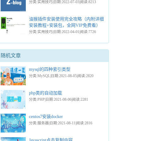
分类:实用技巧|日期:2022-07-03|阅读:8213
油猴插件安装使用完全攻略（内附详细
安装教程+安装包，全网VIP免费看）
分类:实用技巧|日期:2022-04-01|阅读:7726
随机文章
mysql的四种索引类型
分类:MySQL|日期:2021-08-05|阅读:2820
php类的自动加载
分类:PHP|日期:2021-08-06|阅读:2281
centos7安装docker
分类:服务器|日期:2021-08-11|阅读:2816
Javascript点击复制内容