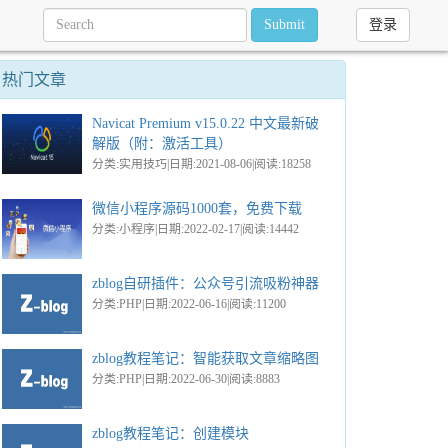
Submit
登录
热门文章
Navicat Premium v15.0.22 中文最新破
解版（附：激活工具）
分类:实用技巧|日期:2021-08-06|阅读:18258
微信小程序源码1000套，免费下载
分类:小程序|日期:2022-02-17|阅读:14442
zblog自研插件：公众号引流吸粉神器
分类:PHP|日期:2022-06-16|阅读:11200
zblog教程笔记：智能获取文章缩略图
分类:PHP|日期:2022-06-30|阅读:8883
zblog教程笔记：创建模块