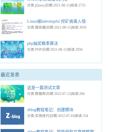
分类:jQuery|日期:2021-08-11|阅读:2733
Linux被kdevtmpfsi 挖矿病毒入侵
分类:服务器|日期:2021-08-11|阅读:3056
php抽奖概率算法
分类:PHP|日期:2021-08-11|阅读:2956
最近发表
这是一篇测试文章
分类:数据库|日期:2022-07-12|阅读:266
zblog教程笔记：创建模块
分类:实用技巧|日期:2022-07-03|阅读:334
zblog教程笔记：智能获取文章缩略图