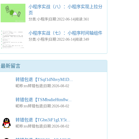
小程序实战（八）：小程序实现上拉分
页
分类:小程序|日期:2022-06-14|阅读:361
小程序实战（七）：小程序时间轴组件
分类:小程序|日期:2022-06-14|阅读:349
最新留言
转错包退【TSqf1dNhvyM1D...
昵称:trx转错包退|日期:2026-08-02
转错包退【TSMbsdieHtm8w...
昵称:trx转错包退|日期:2026-08-02
转错包退【TGbn3iF1gLY5t...
昵称:trx转错包退|日期:2026-08-02