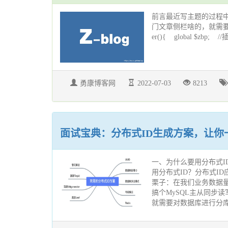
前言最近写主题的过程
门文章侧栏啥的，就需要自己创建自
er(){ global $zbp; //插
勇康博客网
2022-07-03
8213
面试宝典：分布式ID生成方案，让你
一、为什么要用分布式I
用分布式ID？分布式ID
栗子：在我们业务数据
搞个MySQL主从同步
就需要对数据库进行分库