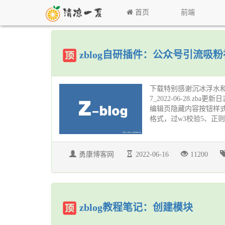
首页
前端
zblog自研插件：公众号引流吸
下载特别感谢沉冰浮水和漠漠睡
7_2022-06-28.zba
编辑页隐藏内容按钮样式3、
格式，过w3校验5、正则匹
勇康博客网
2022-06-16
11200
zblog教程笔记：创建模块