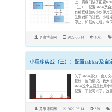
上一篇我们讲了配置tab
（三）：配置tabbar
有编程经验的小伙伴对
生到销毁的过程。小程
停止、卸载的过程。今天我
勇康博客网
2022-06-14
1061
小程序实战（三）：配置tabbar及自定
关于tabbar部分，
复制一遍的情况。我大
abbar这个主要是使用小
配置一下就可以了。这里放一下
勇康博客网
2022-06-14
879