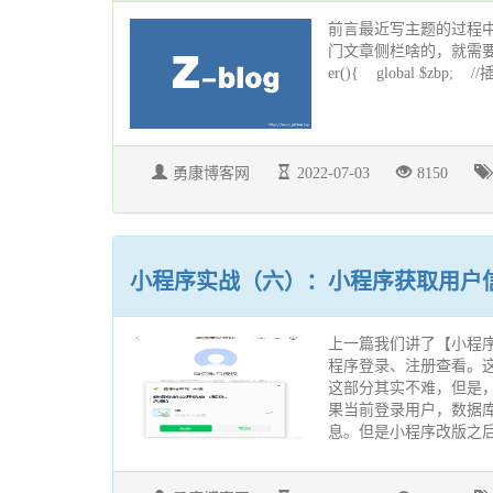
前言最近写主题的过程
门文章侧栏啥的，就需要自己创建自
er(){ global $zbp; //插
勇康博客网
2022-07-03
8150
小程序实战（六）：小程序获取用户
上一篇我们讲了【小程序
程序登录、注册查看。
这部分其实不难，但是，他有
果当前登录用户，数据库中
息。但是小程序改版之后.