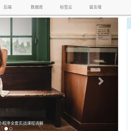
后端
数据库
标签云
留言墙
小程序全套实战课程讲解