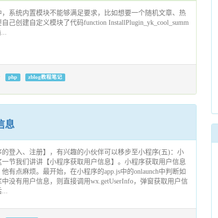
中，系统内置模块不能够满足要求，比如想要一个随机文章、热
定义模块了代码function InstallPlugin_yk_cool_summ
...
php
zblog教程笔记
信息
的登入、注册】，有兴趣的小伙伴可以移步至小程序(五)：小
这一节我们讲讲【小程序获取用户信息】。小程序获取用户信息
点麻烦。最开始，在小程序的app.js中的onlaunch中判断如
没有用户信息，则直接调用wx.getUserInfo，弹窗获取用户信
..