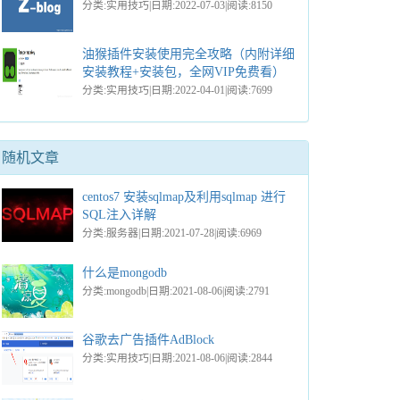
分类:实用技巧|日期:2022-07-03|阅读:8150
油猴插件安装使用完全攻略（内附详细
安装教程+安装包，全网VIP免费看）
分类:实用技巧|日期:2022-04-01|阅读:7699
随机文章
centos7 安装sqlmap及利用sqlmap 进行
SQL注入详解
分类:服务器|日期:2021-07-28|阅读:6969
什么是mongodb
分类:mongodb|日期:2021-08-06|阅读:2791
谷歌去广告插件AdBlock
分类:实用技巧|日期:2021-08-06|阅读:2844