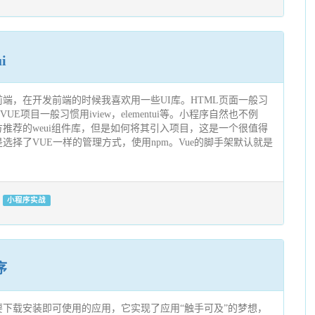
i
端，在开发前端的时候我喜欢用一些UI库。HTML页面一般习
ui等。VUE项目一般习惯用iview，elementui等。小程序自然也不例
推荐的weui组件库，但是如何将其引入项目，这是一个很值得
选择了VUE一样的管理方式，使用npm。Vue的脚手架默认就是
小程序实战
序
下载安装即可使用的应用，它实现了应用“触手可及”的梦想，