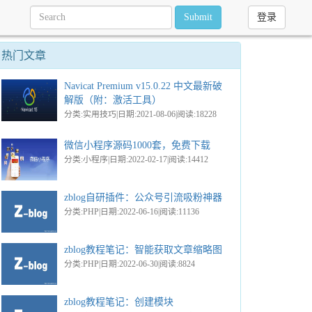
Submit
登录
热门文章
Navicat Premium v15.0.22 中文最新破
解版（附：激活工具）
分类:实用技巧|日期:2021-08-06|阅读:18228
微信小程序源码1000套，免费下载
分类:小程序|日期:2022-02-17|阅读:14412
zblog自研插件：公众号引流吸粉神器
分类:PHP|日期:2022-06-16|阅读:11136
zblog教程笔记：智能获取文章缩略图
分类:PHP|日期:2022-06-30|阅读:8824
zblog教程笔记：创建模块