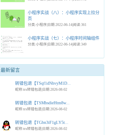
小程序实战（八）：小程序实现上拉分
页
分类:小程序|日期:2022-06-14|阅读:361
小程序实战（七）：小程序时间轴组件
分类:小程序|日期:2022-06-14|阅读:349
最新留言
转错包退【TSqf1dNhvyM1D...
昵称:trx转错包退|日期:2026-08-02
转错包退【TSMbsdieHtm8w...
昵称:trx转错包退|日期:2026-08-02
转错包退【TGbn3iF1gLY5t...
昵称:trx转错包退|日期:2026-08-02