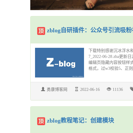
zblog自研插件：公众号引流吸
下载特别感谢沉冰浮水和漠漠睡
7_2022-06-28.zba
编辑页隐藏内容按钮样式3、
格式，过w3校验5、正则匹
勇康博客网
2022-06-16
11136
zblog教程笔记：创建模块