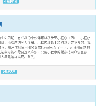
小程序实战
册
的生命周期，有兴趣的小伙伴可以移步至小程序（四）：小程序
讲讲小程序的登入注册。小程序理论上和VUE是差不多的，我
候，用户信息使用服务器端的session存了一份，还使用前端的
这边我可能不需要这么麻烦，只用小程序的缓存将用户信息存一
大概是这样实现。首先，...
小程序实战