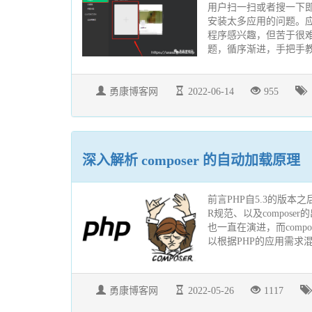
用户扫一扫或者搜一下即
安装太多应用的问题。
程序感兴趣，但苦于很
题，循序渐进，手把手教
勇康博客网
2022-06-14
955
深入解析 composer 的自动加载原理
前言PHP自5.3的版本
R规范、以及compos
也一直在演进，而comp
以根据PHP的应用需求混
勇康博客网
2022-05-26
1117