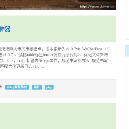
粉神器
大佬的审核指点，版本更新为v1.0.7yk_WeChatFans_1.0.
更新日志v1.0.71、清除table标签border属性冗余代码2、优化文章新增
link，script标签去除type属性，规范书写格式4、规范书写
配优化更新日志v1.0....
zblog教程笔记
插件
php