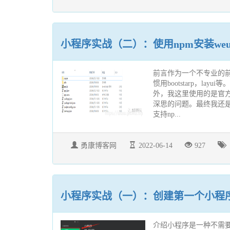
小程序实战（二）：使用npm安装weu
前言作为一个不专业的前
惯用bootstarp，lay
外，我这里使用的是官方
深思的问题。最终我还是
支持np...
勇康博客网
2022-06-14
927
小程序实战（一）：创建第一个小程
介绍小程序是一种不需要